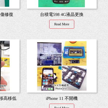
mm刮傷修復
台積電598 4G液晶更換
Read More
顯示移高移低
iPhone 11 不開機