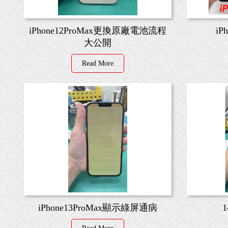
iPhone12ProMax更換原廠電池流程
i
大公開
Read More
iPhone13ProMax顯示綠屏通病