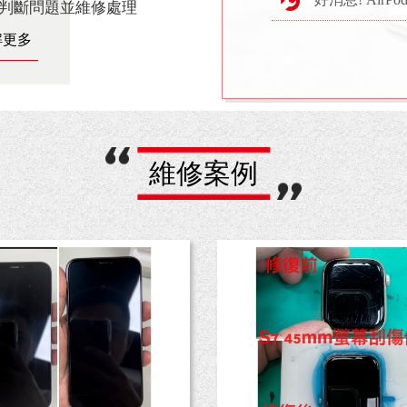
判斷問題並維修處理
解更多
維修案例