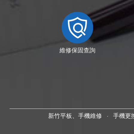
維修保固查詢
新竹平板、手機維修
手機更
·