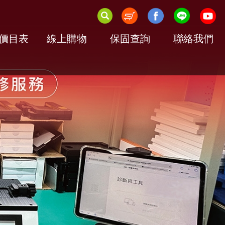
價目表
線上購物
保固查詢
聯絡我們