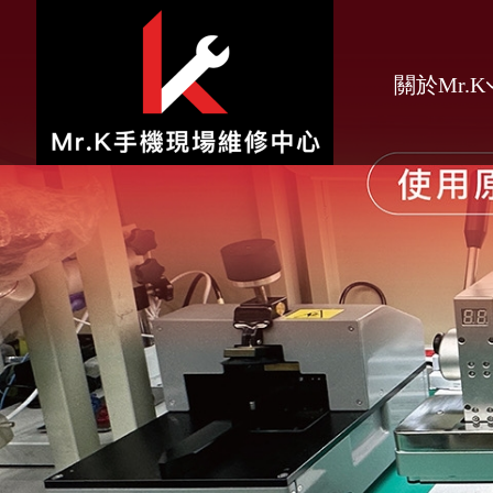
關於Mr.K