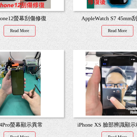
Phone12螢幕刮傷修復
AppleWatch S7 45
Read More
Read More
14Pro螢幕顯示異常
iPhone XS 臉部辨識