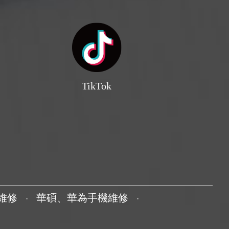
TikTok
機維修
華碩、華為手機維修
·
·