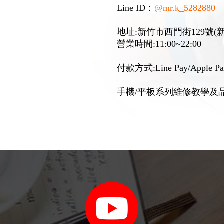
Line ID：
@mr.k_5282880
地址:新竹市西門街129號
營業時間:11:00~22:00
付款方式:Line Pay/Apple Pa
手機/平板系列維修教學及品牌加
充電線推薦
新竹手機維修