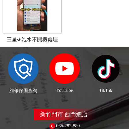
三星s6泡水不開機處理
YouTube
維修保固查詢
TikTok
新竹門市 西門總店
035-282-880