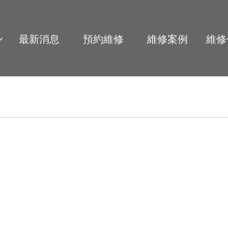
最新消息
預約維修
維修案例
維修