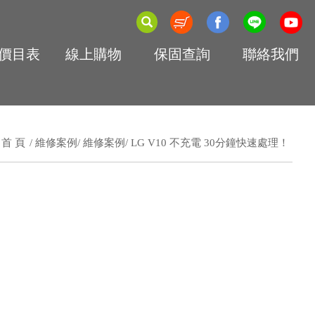
價目表
線上購物
保固查詢
聯絡我們
首 頁
維修案例
維修案例
LG V10 不充電 30分鐘快速處理！