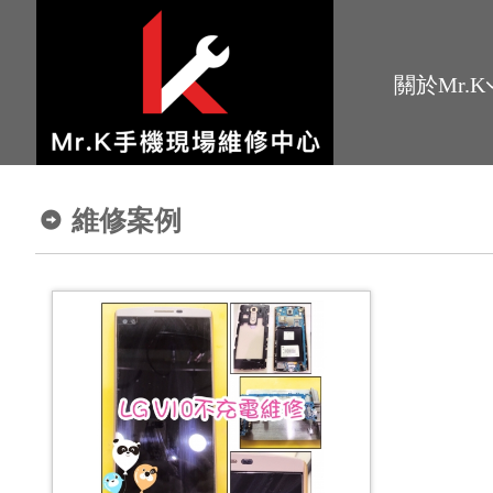
關於Mr.K
維修案例