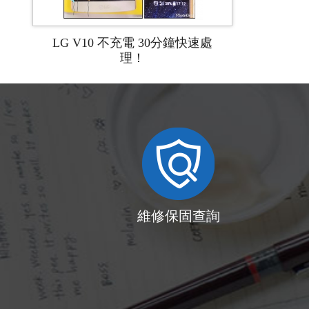
LG V10 不充電 30分鐘快速處
理！
維修保固查詢