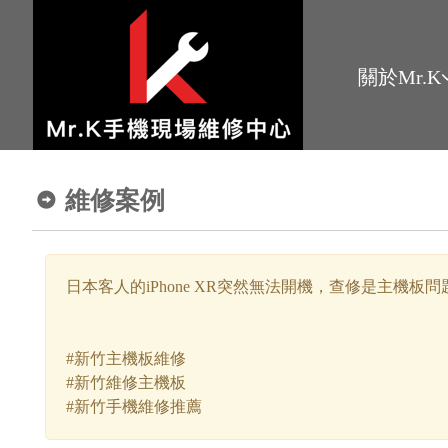
關於Mr.K
維修案例
日本客人的iPhone XR突然無法開機，查修是主機板問
#新竹主機板維修
#新竹維修主機板
#新竹手機維修推薦