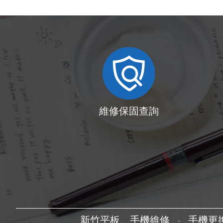
維修保固查詢
新竹平板、手機維修
手機更
·