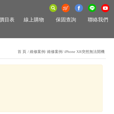
價目表
線上購物
保固查詢
聯絡我們
首 頁
維修案例
維修案例
iPhone XR突然無法開機