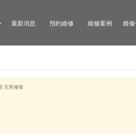
最新消息
預約維修
維修案例
維修
題 完美修復