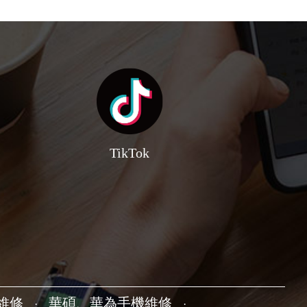
TikTok
機維修
華碩、華為手機維修
·
·