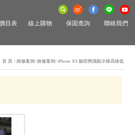
價目表
線上購物
保固查詢
聯絡我們
首 頁
維修案例
維修案例
iPhone XS 臉部辨識顯示移高移低