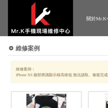
關於Mr.K
維修案例
維修案例：
iPhone XS 臉部辨識顯示移高移低 無法讀取。修復完成 