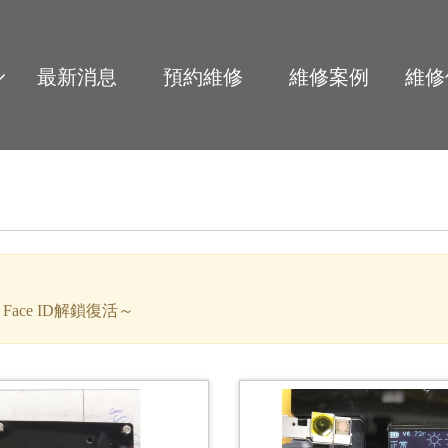
最新消息
預約維修
維修案例
維修
Face ID解鎖復活～