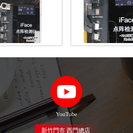
YouTube
新竹門市 西門總店