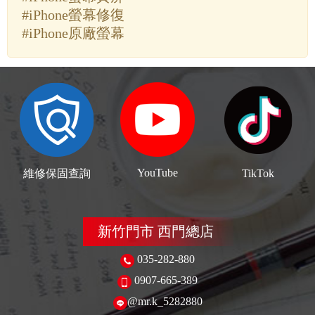
#iPhone螢幕修復
#iPhone原廠螢幕
YouTube
維修保固查詢
TikTok
新竹門市 西門總店
035-282-880
0907-665-389
@mr.k_5282880