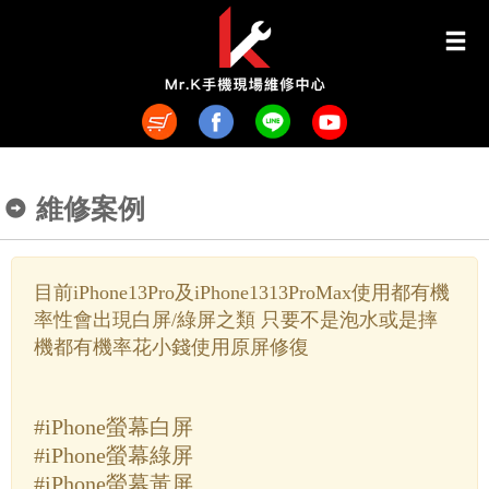
維修案例
目前iPhone13Pro及iPhone1313ProMax使用都有機
率性會出現白屏/綠屏之類 只要不是泡水或是摔
機都有機率花小錢使用原屏修復
#iPhone螢幕白屏
#iPhone螢幕綠屏
#iPhone螢幕黃屏